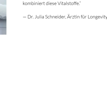
kombiniert diese Vitalstoffe.”
— Dr. Julia Schneider, Ärztin für Longevi
Schon auf der
Liste?
Für exklusive Angebote und Rabatte anmelden