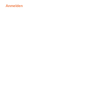
Anmelden
Social Media