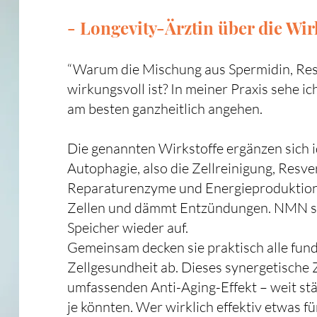
- Longevity-Ärztin über die Wi
​​“Warum die Mischung aus Spermidin, Re
wirkungsvoll ist? In meiner Praxis sehe i
am besten ganzheitlich angehen.
Die genannten Wirkstoffe ergänzen sich i
Autophagie, also die Zellreinigung, Resv
Reparaturenzyme und Energieproduktion, 
Zellen und dämmt Entzündungen. NMN sch
Speicher wieder auf.
Gemeinsam decken sie praktisch alle fun
Zellgesundheit ab. Dieses synergetische
umfassenden Anti-Aging-Effekt – weit stä
je könnten. Wer wirklich effektiv etwas für