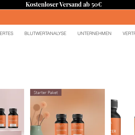
Kostenloser Versand ab 50€
ERTES
BLUTWERTANALYSE
UNTERNEHMEN
VERT
Starter Paket