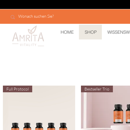
HOME
SHOP
WISSENSW
Full Protocol
Bestseller Trio