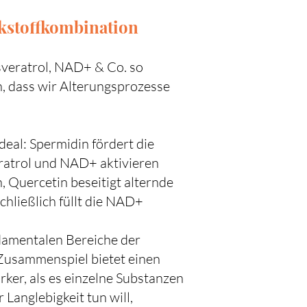
rkstoffkombination
sveratrol, NAD+ & Co. so
ch, dass wir Alterungsprozesse
deal: Spermidin fördert die
eratrol und NAD+ aktivieren
Quercetin beseitigt alternde
ließlich füllt die NAD+
damentalen Bereiche der
 Zusammenspiel bietet einen
rker, als es einzelne Substanzen
 Langlebigkeit tun will,