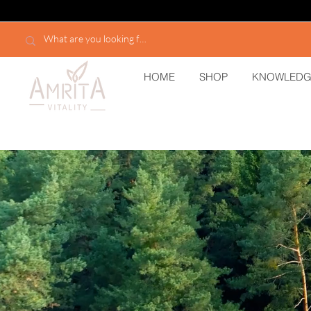
HOME
SHOP
KNOWLEDG