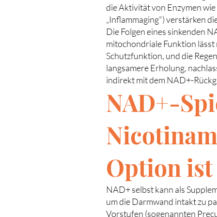
die Aktivität von Enzymen w
„Inflammaging") verstärken die
Die Folgen eines sinkenden N
mitochondriale Funktion lässt 
Schutzfunktion, und die Regen
langsamere Erholung, nachlass
indirekt mit dem NAD+-Rück
NAD+-Spi
Nicotinam
Option ist
NAD+ selbst kann als Suppleme
um die Darmwand intakt zu pas
Vorstufen (sogenannten Precur