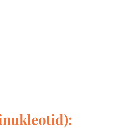
nukleotid):