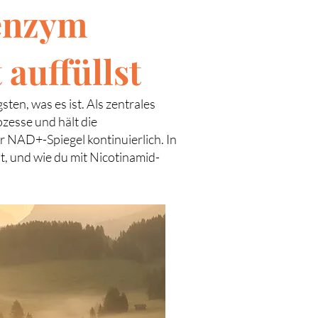
enzym
 auffüllst
en, was es ist. Als zentrales
zesse und hält die
r NAD+-Spiegel kontinuierlich. In
t, und wie du mit Nicotinamid-