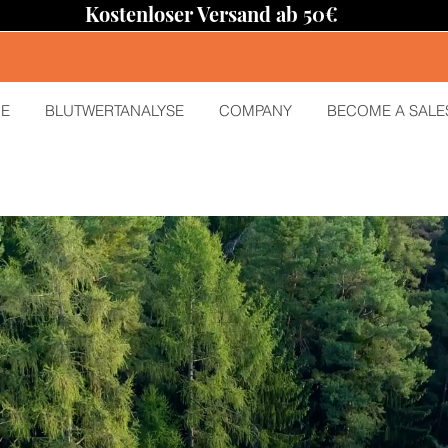
Kostenloser Versand ab 50€
E
BLUTWERTANALYSE
COMPANY
BECOME A SALE