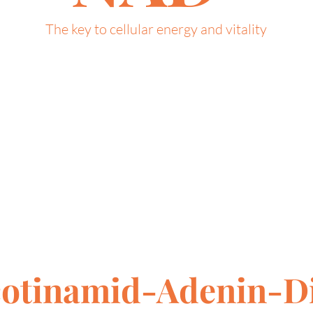
The key to cellular energy and vitality
otinamid-Adenin-Di