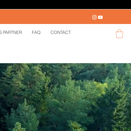
S PARTNER
FAQ
CONTACT
Log in