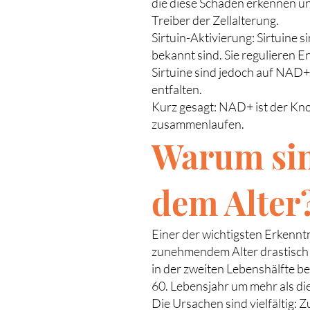
die diese Schäden erkennen u
Treiber der Zellalterung.
Sirtuin-Aktivierung: Sirtuine 
bekannt sind. Sie regulieren E
Sirtuine sind jedoch auf NAD
entfalten.
Kurz gesagt: NAD+ ist der Kn
zusammenlaufen.
Warum sin
dem Alter
Einer der wichtigsten Erkennt
zunehmendem Alter drastisch 
in der zweiten Lebenshälfte b
60. Lebensjahr um mehr als di
Die Ursachen sind vielfältig: